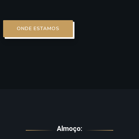
ONDE ESTAMOS
Almoço: